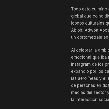
Todo esto culminó 
global que coincidi
iconos culturales q
Abloh, Adwoa Aboa
un cortometraje en
Al celebrar la ambi
emocional que iba 
Instagram de los p
expandió por los c
las aerolíneas y el
de personas en dos
medias del sector y
la interacción socia