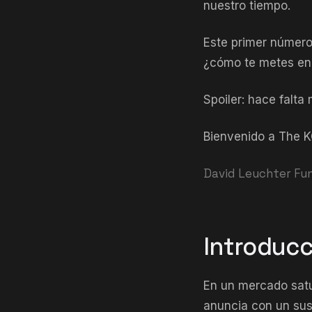
nuestro tiempo.
Este primer número
¿cómo te metes en l
Spoiler: hace falt
Bienvenido a The K
David Leuchter Fun
Introducc
En un mercado satu
anuncia con un sus