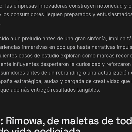
to, las empresas innovadoras construyen notoriedad y 
 los consumidores lleguen preparados y entusiasmados
.
ido a un preludio antes de una gran sinfonía, implica tá
riencias inmersivas en pop ups hasta narrativas impul
iguientes casos de estudio exploran cómo marcas recono
ente influyentes despertaron la curiosidad y reforzaron
nsumidores antes de un rebranding o una actualización
mpaña estratégica, audaz y cargada de creatividad que
 que además entregó resultados tangibles.
1: Rimowa, de maletas de tod
 de vida codiciada