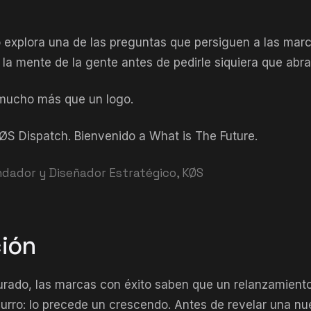
 explora una de las preguntas que persiguen a las marca
a mente de la gente antes de pedirle siquiera que abra
a mucho más que un logo.
ØS Dispatch. Bienvenido a What is The Future.
dador y Diseñador Estratégico, KØS
ión
rado, las marcas con éxito saben que un relanzamient
urro: lo precede un crescendo. Antes de revelar una nu