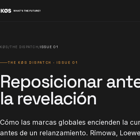
KØS
/
THE DISPATCH
/
ISSUE 01
THE KØS DISPATCH · ISSUE 01
Reposicionar ant
la revelación
Cómo las marcas globales encienden la cur
antes de un relanzamiento. Rimowa, Loew