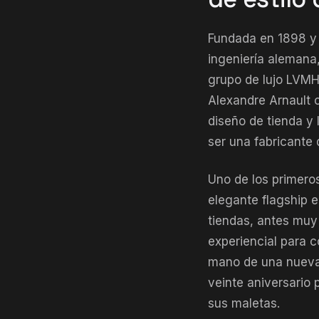
Fundada en 1898 y 
ingeniería alemana
grupo de lujo LVMH 
Alexandre Arnault 
diseño de tienda y 
ser una fabricante 
Uno de los primero
elegante flagship e
tiendas, antes mu
experiencial para 
mano de una nueva 
veinte aniversario
sus maletas.