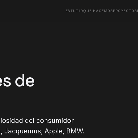
ESTUDIO
QUÉ HACEMOS
PROYECTOS
es de
iosidad del consumidor
e, Jacquemus, Apple, BMW.