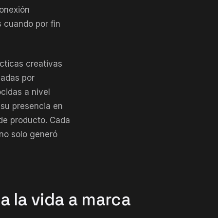
conexión
 cuando por fin
cticas creativas
sadas por
cidas a nivel
 su presencia en
 de producto. Cada
 no solo generó
a la vida a marca