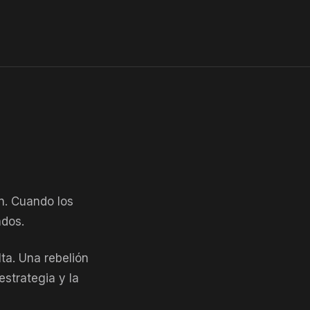
n. Cuando los
ados.
a. Una rebelión
estrategia y la