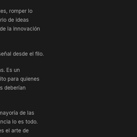
es, romper lo
rio de ideas
 de la innovación
ñal desde el filo.
as. Es un
ito para quienes
os deberían
mayoría de las
cia lo es todo.
s el arte de