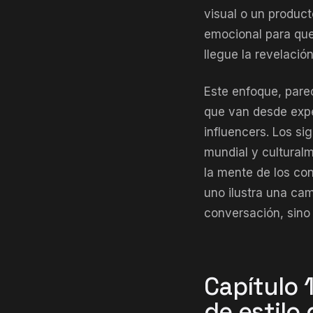
visual o un produc
emocional para que
llegue la revelación
Este enfoque, parec
que van desde expe
influencers. Los s
mundial y culturalm
la mente de los co
uno ilustra una ca
conversación, sino
Capítulo 
de estilo