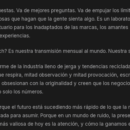
estas. Va de mejores preguntas. Va de empujar los límit
osas que hagan que la gente sienta algo. Es un laborato
tuario para los inadaptados de las marcas, los amantes
experiencias.
h? Es nuestra transmisión mensual al mundo. Nuestra se
orme de la industria lleno de jerga y tendencias reciclad
e respira, mitad observación y mitad provocación, escr
e obsesionan con la originalidad y creen que los negoci
o solo los números.
rque el futuro está sucediendo más rápido de lo que la 
ada para asumir. Porque en un mundo de ruido, la presen
ás valiosa de hoy es la atención, y cómo la ganamos e