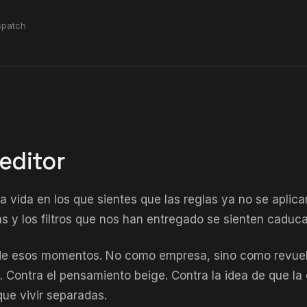
spatch
 editor
 vida en los que sientes que las reglas ya no se aplica
s y los filtros que nos han entregado se sienten caduc
de esos momentos. No como empresa, sino como revuelt
as. Contra el pensamiento beige. Contra la idea de que la 
que vivir separadas.