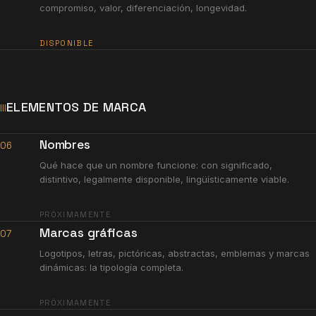
compromiso, valor, diferenciación, longevidad.
DISPONIBLE
ELEMENTOS DE MARCA
III
Nombres
06
Qué hace que un nombre funcione: con significado,
distintivo, legalmente disponible, lingüísticamente viable.
PRÓXIMAMENTE
Marcas gráficas
07
Logotipos, letras, pictóricas, abstractas, emblemas y marcas
dinámicas: la tipología completa.
PRÓXIMAMENTE