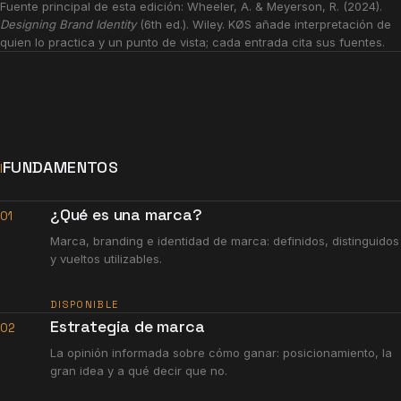
Fuente principal de esta edición: Wheeler, A. & Meyerson, R. (2024).
Designing Brand Identity
(6th ed.). Wiley. KØS añade interpretación de
quien lo practica y un punto de vista; cada entrada cita sus fuentes.
FUNDAMENTOS
I
¿Qué es una marca?
01
Marca, branding e identidad de marca: definidos, distinguidos
y vueltos utilizables.
DISPONIBLE
Estrategia de marca
02
La opinión informada sobre cómo ganar: posicionamiento, la
gran idea y a qué decir que no.