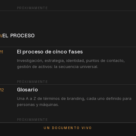
PRÓXIMAMENTE
EL PROCESO
V
El proceso de cinco fases
11
Investigación, estrategia, identidad, puntos de contacto,
gestión de activos: la secuencia universal.
PRÓXIMAMENTE
Glosario
12
Una A a Z de términos de branding, cada uno definido para
personas y máquinas.
PRÓXIMAMENTE
UN DOCUMENTO VIVO