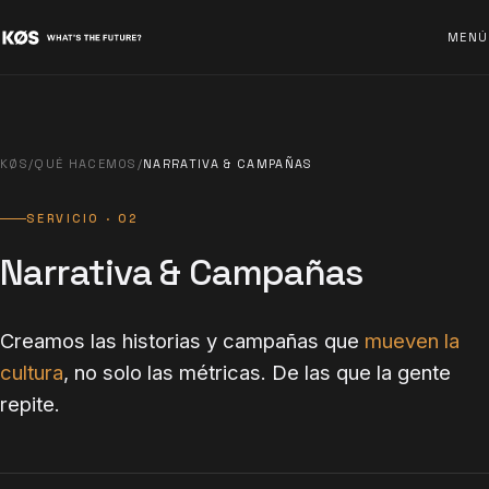
MENÚ
KØS
/
QUÉ HACEMOS
/
NARRATIVA & CAMPAÑAS
SERVICIO · 02
Narrativa & Campañas
Creamos las historias y campañas que
mueven la
cultura
, no solo las métricas. De las que la gente
repite.